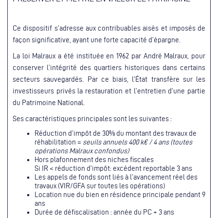
Ce dispositif s’adresse aux contribuables aisés et imposés de
façon significative, ayant une forte capacité d’épargne.
La loi Malraux a été instituée en 1962 par André Malraux, pour
conserver l’intégrité des quartiers historiques dans certains
secteurs sauvegardés. Par ce biais, l’État transfère sur les
investisseurs privés la restauration et l’entretien d’une partie
du Patrimoine National.
Ses caractéristiques principales sont les suivantes :
Réduction d’impôt de 30% du montant des travaux de
réhabilitation =
seuils annuels 400 k€ / 4 ans (toutes
opérations Malraux confondus)
Hors plafonnement des niches fiscales
Si IR < réduction d’impôt: excédent reportable 3 ans
Les appels de fonds sont liés à l’avancement réel des
travaux (VIR/GFA sur toutes les opérations)
Location nue du bien en résidence principale pendant 9
ans
Durée de défiscalisation : année du PC + 3 ans